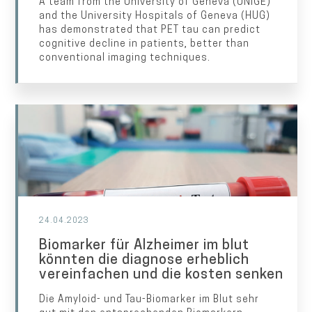
A team from the University of Geneva (UNIGE)
and the University Hospitals of Geneva (HUG)
has demonstrated that PET tau can predict
cognitive decline in patients, better than
conventional imaging techniques.
24.04.2023
Biomarker für Alzheimer im blut
könnten die diagnose erheblich
vereinfachen und die kosten senken
Die Amyloid- und Tau-Biomarker im Blut sehr