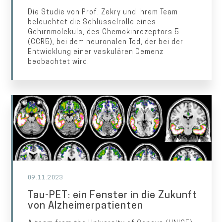
Die Studie von Prof. Zekry und ihrem Team
beleuchtet die Schlüsselrolle eines
Gehirnmoleküls, des Chemokinrezeptors 5
(CCR5), bei dem neuronalen Tod, der bei der
Entwicklung einer vaskulären Demenz
beobachtet wird.
09.11.2023
Tau-PET: ein Fenster in die Zukunft
von Alzheimerpatienten