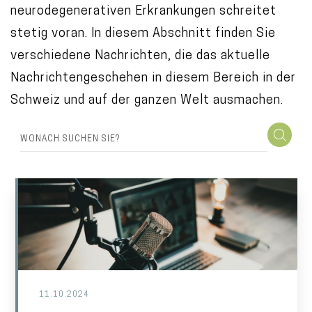
neurodegenerativen Erkrankungen schreitet
o
stetig voran. In diesem Abschnitt finden Sie
n
verschiedene Nachrichten, die das aktuelle
t
Nachrichtengeschehen in diesem Bereich in der
e
Schweiz und auf der ganzen Welt ausmachen.
n
t
11.10.2024