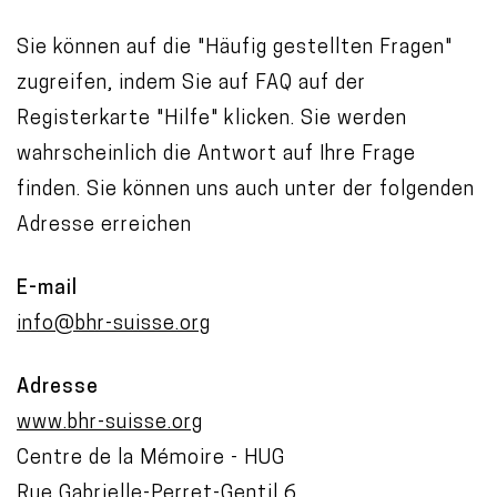
o
Sie können auf die "Häufig gestellten Fragen"
n
zugreifen, indem Sie auf FAQ auf der
t
Registerkarte "Hilfe" klicken. Sie werden
e
wahrscheinlich die Antwort auf Ihre Frage
n
finden. Sie können uns auch unter der folgenden
t
Adresse erreichen
E-mail
info@bhr-suisse.org
Adresse
www.bhr-suisse.org
Centre de la Mémoire - HUG
Rue Gabrielle-Perret-Gentil 6