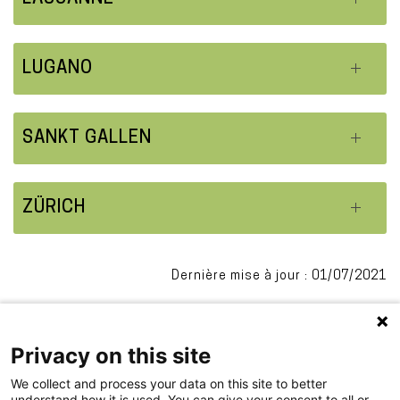
LUGANO
SANKT GALLEN
ZÜRICH
Dernière mise à jour : 01/07/2021
Privacy on this site
We collect and process your data on this site to better
understand how it is used. You can give your consent to all or