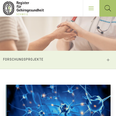
Direkt
zum
Inhalt
NAVIGATION
FORSCHUNGSPROJEKTE
PRINCIPALE